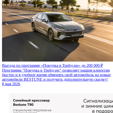
Выгода по программе «Покупка в Трейд‑ин» до 200 000 ₽
Программа "Покупка в Трейд‑ин" позволяет нашим клиентам
быстро и в удобное время обменять свой автомобиль на новые
автомобили BESTUNE и получить дополнительную скидку!
8 мая 2026