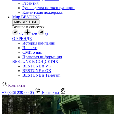
Гарантия
Руководства по эксплуатации
Клиентская поддержка
Мир BESTUNE
Мир BESTUNE
Bestune в соцсетях
vk
zen
tg
О БРЕНДЕ
История компании
Новости
СМИ о нас
Правовая информация
BESTUNE В СОЦСЕТЯХ
BESTUNE в VK
BESTUNE в OK
BESTUNE в Telegram
Контакты
+7 (346) 239-00-05
Контакты