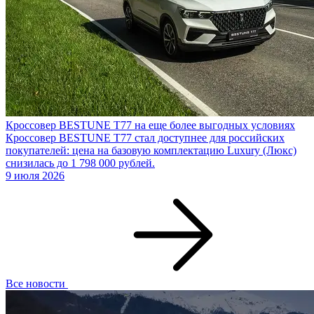
Кроссовер BESTUNE T77 на еще более выгодных условиях
Кроссовер BESTUNE T77 стал доступнее для российских
покупателей: цена на базовую комплектацию Luxury (Люкс)
снизилась до 1 798 000 рублей.
9 июля 2026
Все новости