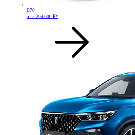
B70
от 2 294 000 ₽*