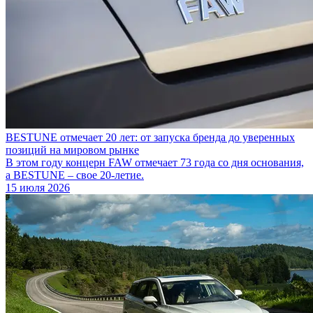
BESTUNE отмечает 20 лет: от запуска бренда до уверенных
позиций на мировом рынке
В этом году концерн FAW отмечает 73 года со дня основания,
а BESTUNE – свое 20-летие.
15 июля 2026