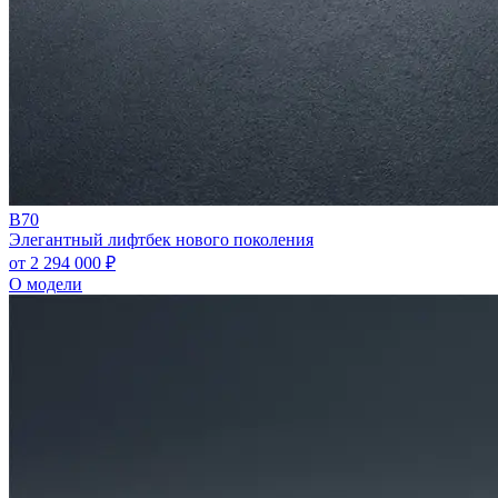
B70
Элегантный лифтбек нового поколения
от 2 294 000 ₽
О модели