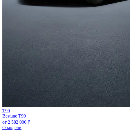
T90
Bestune T90
от 2 582 000 ₽
О модели