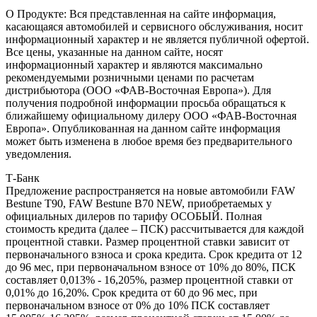
О Продукте: Вся представленная на сайте информация,
касающаяся автомобилей и сервисного обслуживания, носит
информационный характер и не является публичной офертой.
Все цены, указанные на данном сайте, носят
информационный характер и являются максимально
рекомендуемыми розничными ценами по расчетам
дистрибьютора (ООО «ФАВ-Восточная Европа»). Для
получения подробной информации просьба обращаться к
ближайшему официальному дилеру ООО «ФАВ-Восточная
Европа». Опубликованная на данном сайте информация
может быть изменена в любое время без предварительного
уведомления.
Т-Банк
Предложение распространяется на новые автомобили FAW
Bestune T90, FAW Bestune В70 NEW, приобретаемых у
официальных дилеров по тарифу ОСОБЫЙ. Полная
стоимость кредита (далее – ПСК) рассчитывается для каждой
процентной ставки. Размер процентной ставки зависит от
первоначального взноса и срока кредита. Срок кредита от 12
до 96 мес, при первоначальном взносе от 10% до 80%, ПСК
составляет 0,013% - 16,205%, размер процентной ставки от
0,01% до 16,20%. Срок кредита от 60 до 96 мес, при
первоначальном взносе от 0% до 10% ПСК составляет