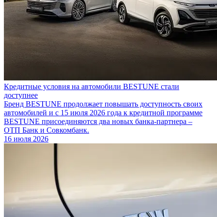
Кредитные условия на автомобили BESTUNE стали
доступнее
Бренд BESTUNE продолжает повышать доступность своих
автомобилей и с 15 июля 2026 года к кредитной программе
BESTUNE присоединяются два новых банка-партнера –
ОТП Банк и Совкомбанк.
16 июля 2026