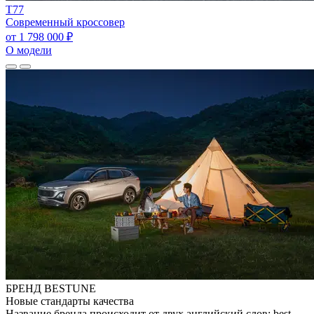
T77
Современный кроссовер
от 1 798 000 ₽
О модели
БРЕНД BESTUNE
Новые стандарты качества
Название бренда происходит от двух английский слов: best –