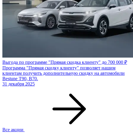
Выгода по программе "Прямая скидка клиенту" до 700 000 ₽
Программа "Прямая скидку клиенту" позволяет нашим
клиентам получить дополнительную скидку на автомобили
Bestune T90, B70.
31 декабря 2025
Все акции