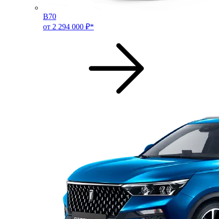
B70
от 2 294 000 ₽*