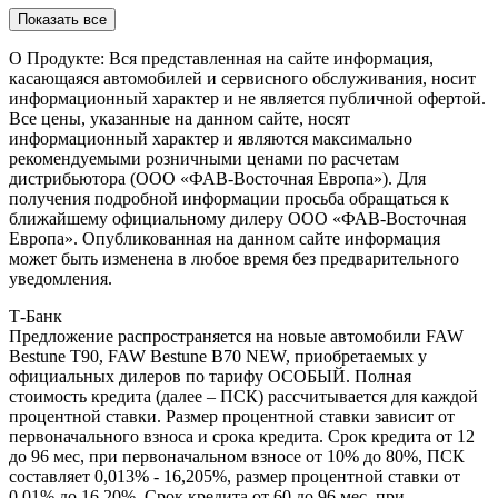
Показать все
О Продукте: Вся представленная на сайте информация,
касающаяся автомобилей и сервисного обслуживания, носит
информационный характер и не является публичной офертой.
Все цены, указанные на данном сайте, носят
информационный характер и являются максимально
рекомендуемыми розничными ценами по расчетам
дистрибьютора (ООО «ФАВ-Восточная Европа»). Для
получения подробной информации просьба обращаться к
ближайшему официальному дилеру ООО «ФАВ-Восточная
Европа». Опубликованная на данном сайте информация
может быть изменена в любое время без предварительного
уведомления.
Т-Банк
Предложение распространяется на новые автомобили FAW
Bestune T90, FAW Bestune В70 NEW, приобретаемых у
официальных дилеров по тарифу ОСОБЫЙ. Полная
стоимость кредита (далее – ПСК) рассчитывается для каждой
процентной ставки. Размер процентной ставки зависит от
первоначального взноса и срока кредита. Срок кредита от 12
до 96 мес, при первоначальном взносе от 10% до 80%, ПСК
составляет 0,013% - 16,205%, размер процентной ставки от
0,01% до 16,20%. Срок кредита от 60 до 96 мес, при