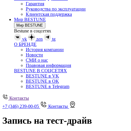
Гарантия
Руководства по эксплуатации
Клиентская поддержка
Мир BESTUNE
Мир BESTUNE
Bestune в соцсетях
vk
zen
tg
О БРЕНДЕ
История компании
Новости
СМИ о нас
Правовая информация
BESTUNE В СОЦСЕТЯХ
BESTUNE в VK
BESTUNE в OK
BESTUNE в Telegram
Контакты
+7 (346) 239-00-05
Контакты
Запись на тест-драйв