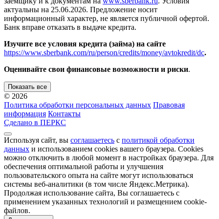
заемщику и к документам на
www.sberbank.ru
. Условия
актуальны на 25.06.2026. Предложение носит
информационный характер, не является публичной офертой.
Банк вправе отказать в выдаче кредита.
Изучите все условия кредита (займа) на сайте
https://www.sberbank.com/ru/person/credits/money/avtokredit/dc
.
Оценивайте свои финансовые возможности и риски
.
Показать все
© 2026
Политика обработки персональных данных
Правовая
информация
Контакты
Сделано в ПЕРКС
Используя сайт, вы
соглашаетесь
с
политикой обработки
данных
и использованием cookies вашего браузера. Cookies
можно отключить в любой момент в настройках браузера. Для
обеспечения оптимальной работы и улучшения
пользовательского опыта на сайте могут использоваться
системы веб-аналитики (в том числе Яндекс.Метрика).
Продолжая использование сайта, Вы соглашаетесь с
применением указанных технологий и размещением cookie-
файлов.