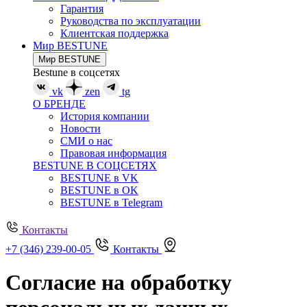
Гарантия
Руководства по эксплуатации
Клиентская поддержка
Мир BESTUNE
Мир BESTUNE
Bestune в соцсетях
vk
zen
tg
О БРЕНДЕ
История компании
Новости
СМИ о нас
Правовая информация
BESTUNE В СОЦСЕТЯХ
BESTUNE в VK
BESTUNE в OK
BESTUNE в Telegram
Контакты
+7 (346) 239-00-05
Контакты
Согласие на обработку