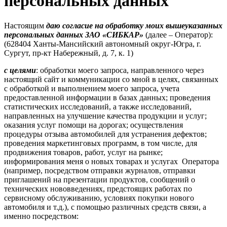
персональных данных
Настоящим
даю согласие на обработку моих вышеуказанных
персональных данных ЗАО «СИБКАР»
(далее – Оператор):
(628404 Ханты-Мансийский автономный округ-Югра, г.
Сургут, пр-кт Набережный, д. 7, к. 1)
с целями
: обработки моего запроса, направленного через
настоящий сайт и коммуникации со мной в целях, связанных
с обработкой и выполнением моего запроса, учета
предоставленной информации в базах данных; проведения
статистических исследований, а также исследований,
направленных на улучшение качества продукции и услуг;
оказания услуг помощи на дорогах; осуществления
процедуры отзыва автомобилей для устранения дефектов;
проведения маркетинговых программ, в том числе, для
продвижения товаров, работ, услуг на рынке;
информирования меня о новых товарах и услугах Оператора
(например, посредством отправки журналов, отправки
приглашений на презентации продуктов, сообщений о
технических нововведениях, предстоящих работах по
сервисному обслуживанию, условиях покупки нового
автомобиля и т.д.), с помощью различных средств связи, а
именно посредством: