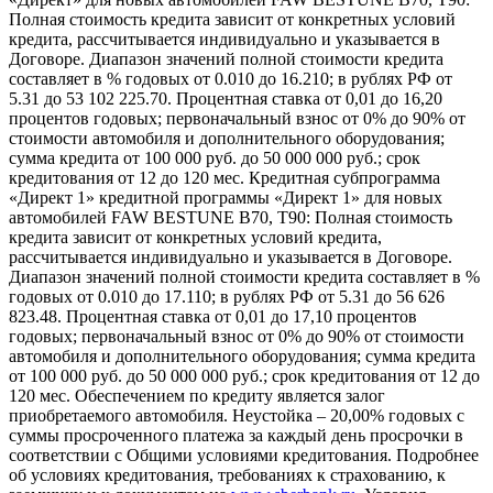
Полная стоимость кредита зависит от конкретных условий
кредита, рассчитывается индивидуально и указывается в
Договоре. Диапазон значений полной стоимости кредита
составляет в % годовых от 0.010 до 16.210; в рублях РФ от
5.31 до 53 102 225.70. Процентная ставка от 0,01 до 16,20
процентов годовых; первоначальный взнос от 0% до 90% от
стоимости автомобиля и дополнительного оборудования;
сумма кредита от 100 000 руб. до 50 000 000 руб.; срок
кредитования от 12 до 120 мес. Кредитная субпрограмма
«Директ 1» кредитной программы «Директ 1» для новых
автомобилей FAW BESTUNE B70, T90: Полная стоимость
кредита зависит от конкретных условий кредита,
рассчитывается индивидуально и указывается в Договоре.
Диапазон значений полной стоимости кредита составляет в %
годовых от 0.010 до 17.110; в рублях РФ от 5.31 до 56 626
823.48. Процентная ставка от 0,01 до 17,10 процентов
годовых; первоначальный взнос от 0% до 90% от стоимости
автомобиля и дополнительного оборудования; сумма кредита
от 100 000 руб. до 50 000 000 руб.; срок кредитования от 12 до
120 мес. Обеспечением по кредиту является залог
приобретаемого автомобиля. Неустойка – 20,00% годовых с
суммы просроченного платежа за каждый день просрочки в
соответствии с Общими условиями кредитования. Подробнее
об условиях кредитования, требованиях к страхованию, к