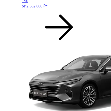
T90
от 2 582 000 ₽*