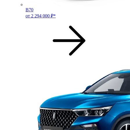
B70
от 2 294 000 ₽*