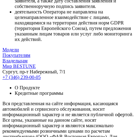
заявителя, а также дату составления заявления и
собственноручную подпись заявителя.
деятельность Оператора не направлена на
целенаправленное взаимодействие с лицами,
находящимися на территории действия норм GDPR
(территория Европейского Союза), путем предложения
указанным лицам товаров или услуг либо мониторинга
их действий.
Модели
Покупателям
Владельцам
Мир BESTUNE
Сургут, пр-т Набережный, 7/1
+7 (346) 239-00-05
О Продукте
Кредитные программы
Вся представленная на сайте информация, касающаяся
автомобилей и сервисного обслуживания, носит
информационный характер и не является публичной офертой.
Все цены, указанные на данном сайте, носят
информационный характер и являются максимально
рекомендуемыми розничными ценами по расчетам
дистрибьютора (ООО «ФАВ-Восточная Европа»). Для