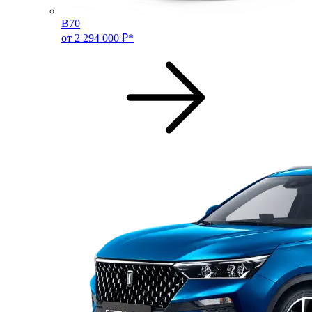
B70
от 2 294 000 ₽*