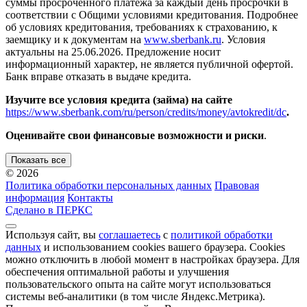
суммы просроченного платежа за каждый день просрочки в
соответствии с Общими условиями кредитования. Подробнее
об условиях кредитования, требованиях к страхованию, к
заемщику и к документам на
www.sberbank.ru
. Условия
актуальны на 25.06.2026. Предложение носит
информационный характер, не является публичной офертой.
Банк вправе отказать в выдаче кредита.
Изучите все условия кредита (займа) на сайте
https://www.sberbank.com/ru/person/credits/money/avtokredit/dc
.
Оценивайте свои финансовые возможности и риски
.
Показать все
© 2026
Политика обработки персональных данных
Правовая
информация
Контакты
Сделано в ПЕРКС
Используя сайт, вы
соглашаетесь
с
политикой обработки
данных
и использованием cookies вашего браузера. Cookies
можно отключить в любой момент в настройках браузера. Для
обеспечения оптимальной работы и улучшения
пользовательского опыта на сайте могут использоваться
системы веб-аналитики (в том числе Яндекс.Метрика).