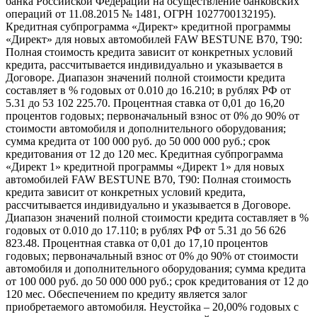
банка Российской Федерации на осуществление банковских
операций от 11.08.2015 № 1481, ОГРН 1027700132195).
Кредитная субпрограмма «Директ» кредитной программы
«Директ» для новых автомобилей FAW BESTUNE B70, T90:
Полная стоимость кредита зависит от конкретных условий
кредита, рассчитывается индивидуально и указывается в
Договоре. Диапазон значений полной стоимости кредита
составляет в % годовых от 0.010 до 16.210; в рублях РФ от
5.31 до 53 102 225.70. Процентная ставка от 0,01 до 16,20
процентов годовых; первоначальный взнос от 0% до 90% от
стоимости автомобиля и дополнительного оборудования;
сумма кредита от 100 000 руб. до 50 000 000 руб.; срок
кредитования от 12 до 120 мес. Кредитная субпрограмма
«Директ 1» кредитной программы «Директ 1» для новых
автомобилей FAW BESTUNE B70, T90: Полная стоимость
кредита зависит от конкретных условий кредита,
рассчитывается индивидуально и указывается в Договоре.
Диапазон значений полной стоимости кредита составляет в %
годовых от 0.010 до 17.110; в рублях РФ от 5.31 до 56 626
823.48. Процентная ставка от 0,01 до 17,10 процентов
годовых; первоначальный взнос от 0% до 90% от стоимости
автомобиля и дополнительного оборудования; сумма кредита
от 100 000 руб. до 50 000 000 руб.; срок кредитования от 12 до
120 мес. Обеспечением по кредиту является залог
приобретаемого автомобиля. Неустойка – 20,00% годовых с