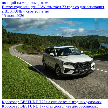
позиций на мировом рынке
В этом году концерн FAW отмечает 73 года со дня основания,
а BESTUNE – свое 20-летие.
15 июля 2026
Кроссовер BESTUNE T77 на еще более выгодных условиях
Кроссовер BESTUNE T77 стал доступнее для российских