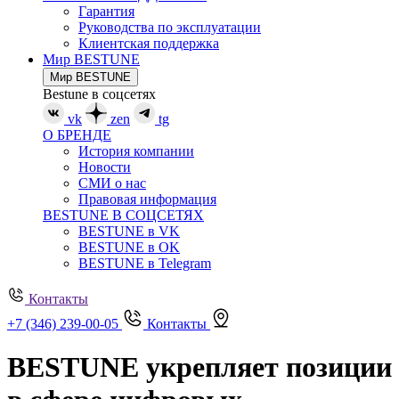
Гарантия
Руководства по эксплуатации
Клиентская поддержка
Мир BESTUNE
Мир BESTUNE
Bestune в соцсетях
vk
zen
tg
О БРЕНДЕ
История компании
Новости
СМИ о нас
Правовая информация
BESTUNE В СОЦСЕТЯХ
BESTUNE в VK
BESTUNE в OK
BESTUNE в Telegram
Контакты
+7 (346) 239-00-05
Контакты
BESTUNE укрепляет позиции