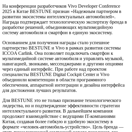
На конференции разработчиков Vivo Developer Conference
2025 в Китае BESTUNE признан «Надежным партнером в
развитии экосистемы интеллектуальных автомобилей».
Награда подтверждает технологическую экспертизу бренда в
разработке решений, объединяющих мультимедийную
систему автомобиля и смартфон в единую экосистему.
Основанием для получения награды стало успешное
партнерство BESTUNE и Vivo в рамках развития системы
ICCOA Carlink. Она позволяет подключать смартфон к
мультимедийной системе автомобиля и управлять музыкой,
навигацией, звонками, мессенджерами и другими опциями
через единый интерфейс. При работе над проектом
специалисты BESTUNE Digital Cockpit Center и Vivo
объединили компетенции в области программного
обеспечения, аппаратной интеграции и дизайна интерфейса
для достижения лучших результатов.
Для BESTUNE это не только признание технологического
лидерства, но и подтверждение эффективности стратегии
интеллектуального развития. В дальнейшем компания
продолжит взаимодействие с ведущими IT-компаниями
Китая, создавая более гибкую и удобную экосистему в
формате «человек-автомобиль-устройство». Цель бренда —