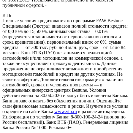
публичной офертой.»
ВТБ
Полные условия кредитования по программе FAW Bestune
Специальный (Экстра): диапазон полной стоимости кредита:
от 0,010% до 15,500%, минимальная ставка – 0,01%
(определяется в зависимости от первоначального взноса и
срока кредитования), первоначальный взнос от 0%, сумма
кредита — от 300 тыс. руб. до 4 млн. руб., срок – от 12 до 84
месяцев. Банк ВТБ (ПАО) не занимается реализацией
автомобилей и/или мотоциклов на коммерческой основе, а
также не осуществляет страховую деятельность. Данное
предложение не ограничивает возможности приобретения
мотоциклов/автомобилей в кредит на других условиях. Не
является офертой. Дополнительная информация о наличии
автомобилей, сроках и условиях программы — в
официальных дилерских центрах Bestune. Условия
действительны на 30.04.2026 и могут быть изменены Банком.
Банк вправе отказать без объяснения причин. Оценивайте
свои финансовые возможности и риски. Изучите все условия
о кредите на сайте Банка
www.vtb.ru
в разделе автокредиты.
Информация по телефону Банка: 8-800-100-24-24 (звонок по
России бесплатный). Банк ВТБ (ПАО). Генеральная лицензия
Банка России № 1000. Реклама 0+