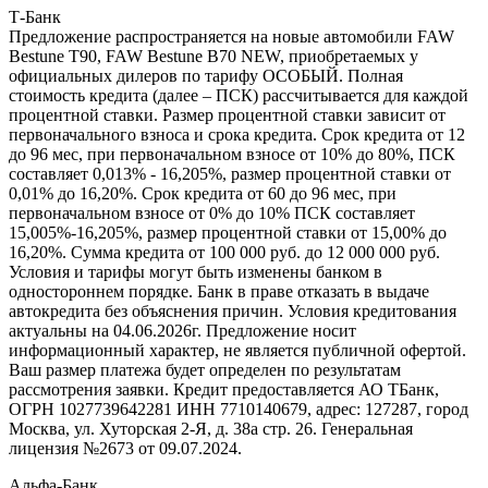
Т-Банк
Предложение распространяется на новые автомобили FAW
Bestune T90, FAW Bestune В70 NEW, приобретаемых у
официальных дилеров по тарифу ОСОБЫЙ. Полная
стоимость кредита (далее – ПСК) рассчитывается для каждой
процентной ставки. Размер процентной ставки зависит от
первоначального взноса и срока кредита. Срок кредита от 12
до 96 мес, при первоначальном взносе от 10% до 80%, ПСК
составляет 0,013% - 16,205%, размер процентной ставки от
0,01% до 16,20%. Срок кредита от 60 до 96 мес, при
первоначальном взносе от 0% до 10% ПСК составляет
15,005%-16,205%, размер процентной ставки от 15,00% до
16,20%. Сумма кредита от 100 000 руб. до 12 000 000 руб.
Условия и тарифы могут быть изменены банком в
одностороннем порядке. Банк в праве отказать в выдаче
автокредита без объяснения причин. Условия кредитования
актуальны на 04.06.2026г. Предложение носит
информационный характер, не является публичной офертой.
Ваш размер платежа будет определен по результатам
рассмотрения заявки. Кредит предоставляется АО ТБанк,
ОГРН 1027739642281 ИНН 7710140679, адрес: 127287, город
Москва, ул. Хуторская 2-Я, д. 38а стр. 26. Генеральная
лицензия №2673 от 09.07.2024.
Альфа-Банк