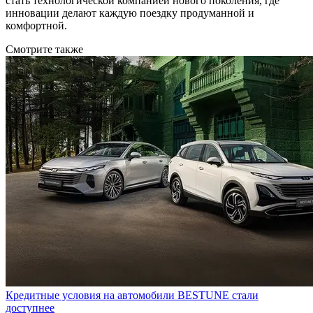
стать технологической компанией нового поколения, где
инновации делают каждую поездку продуманной и
комфортной.
Смотрите также
Кредитные условия на автомобили BESTUNE стали
доступнее