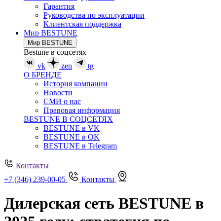
Гарантия
Руководства по эксплуатации
Клиентская поддержка
Мир BESTUNE
Мир BESTUNE
Bestune в соцсетях
vk
zen
tg
О БРЕНДЕ
История компании
Новости
СМИ о нас
Правовая информация
BESTUNE В СОЦСЕТЯХ
BESTUNE в VK
BESTUNE в OK
BESTUNE в Telegram
Контакты
+7 (346) 239-00-05
Контакты
Дилерская сеть BESTUNE в