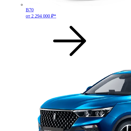
B70
от 2 294 000 ₽*