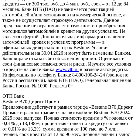
кредита — от 300 тыс. руб. до 4 млн. руб., срок – от 12 до 84
месяцев. Банк ВТБ (ПАО) не занимается реализацией
автомобилей и/или мотоциклов на коммерческой основе, а
также не осуществляет страховую деятельность. Данное
предложение не ограничивает возможности приобретения
мотоциклов/автомобилей в кредит на других условиях. Не
является офертой. Дополнительная информация о наличии
автомобилей, сроках и условиях программы — в
официальных дилерских центрах Bestune. Условия
действительны на 30.04.2026 и могут быть изменены Банком.
Банк вправе отказать без объяснения причин. Оценивайте
свои финансовые возможности и риски. Изучите все условия
о кредите на сайте Банка
www.vtb.ru
в разделе автокредиты.
Информация по телефону Банка: 8-800-100-24-24 (звонок по
России бесплатный). Банк ВТБ (ПАО). Генеральная лицензия
Банка России № 1000. Реклама 0+
ОТП Банк
Bestune B70 Директ Промо
Предложение действует в рамках тарифа «Bestune B70 Директ
Промо» и распространяется на автомобили Bestune B70 2024-
2025 года выпуска. Полная стоимость кредита в % годовых от
0,01% до 13,198%, процентная ставка по кредиту составляет
от 0,01% до 13,2%. сумма кредита от 100 тыс. до 7 млн.
рублей, срок кредита от 12 до 96 мес., первоначальный взнос