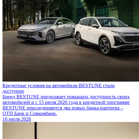
Кредитные условия на автомобили BESTUNE стали
доступнее
Бренд BESTUNE продолжает повышать доступность своих
автомобилей и с 15 июля 2026 года к кредитной программе
BESTUNE присоединяются два новых банка-партнера –
ОТП Банк и Совкомбанк.
16 июля 2026