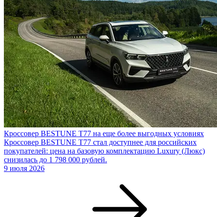
Кроссовер BESTUNE T77 на еще более выгодных условиях
Кроссовер BESTUNE T77 стал доступнее для российских
покупателей: цена на базовую комплектацию Luxury (Люкс)
снизилась до 1 798 000 рублей.
9 июля 2026