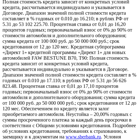
Полная стоимость кредита зависит от конкретных условий
кредита, рассчитывается индивидуально и указывается в
Договоре. Диапазон значений полной стоимости кредита
составляет в % годовых от 0.010 до 16.210; в рублях РФ от
5.31 до 53 102 225.70. Процентная ставка от 0,01 до 16,20
процентов годовых; первоначальный взнос от 0% до 90% от
стоимости автомобиля и дополнительного оборудования;
сумма кредита от 100 000 руб. до 50 000 000 руб.; срок
кредитования от 12 до 120 мес. Кредитная субпрограмма
«Директ 1» кредитной программы «Директ 1» для новых
автомобилей FAW BESTUNE B70, T90: Полная стоимость
кредита зависит от конкретных условий кредита,
рассчитывается индивидуально и указывается в Договоре.
Диапазон значений полной стоимости кредита составляет в %
годовых от 0.010 до 17.110; в рублях РФ от 5.31 до 56 626
823.48. Процентная ставка от 0,01 до 17,10 процентов
годовых; первоначальный взнос от 0% до 90% от стоимости
автомобиля и дополнительного оборудования; сумма кредита
от 100 000 руб. до 50 000 000 руб.; срок кредитования от 12 до
120 мес. Обеспечением по кредиту является залог
приобретаемого автомобиля. Неустойка – 20,00% годовых с
суммы просроченного платежа за каждый день просрочки в
соответствии с Общими условиями кредитования. Подробнее
об условиях кредитования, требованиях к страхованию, к
заемщику и к документам на
www.sberbank.ru
. Условия