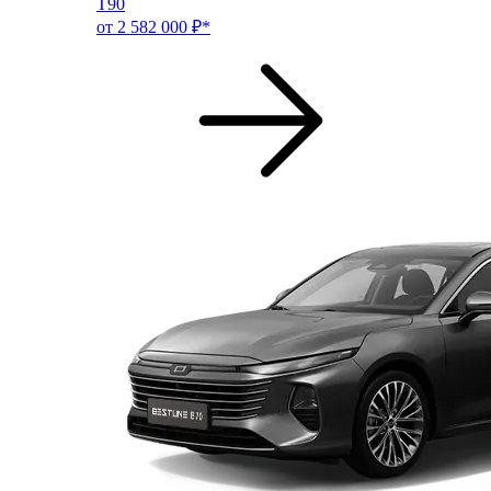
T90
от 2 582 000 ₽*