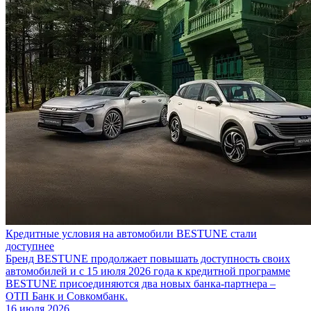
Кредитные условия на автомобили BESTUNE стали
доступнее
Бренд BESTUNE продолжает повышать доступность своих
автомобилей и с 15 июля 2026 года к кредитной программе
BESTUNE присоединяются два новых банка-партнера –
ОТП Банк и Совкомбанк.
16 июля 2026