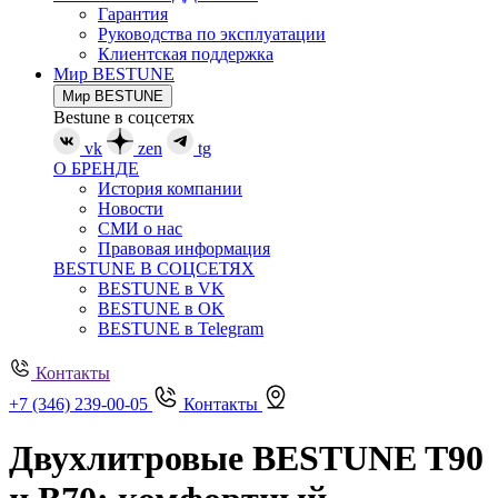
Гарантия
Руководства по эксплуатации
Клиентская поддержка
Мир BESTUNE
Мир BESTUNE
Bestune в соцсетях
vk
zen
tg
О БРЕНДЕ
История компании
Новости
СМИ о нас
Правовая информация
BESTUNE В СОЦСЕТЯХ
BESTUNE в VK
BESTUNE в OK
BESTUNE в Telegram
Контакты
+7 (346) 239-00-05
Контакты
Двухлитровые BESTUNE T90