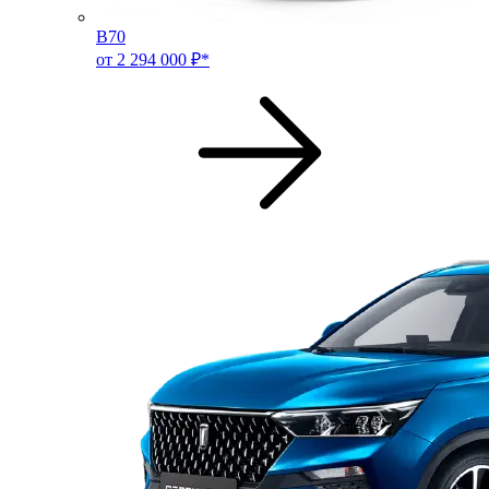
B70
от 2 294 000 ₽*