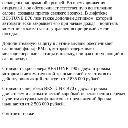
оснащены панорамной крышей. Во время движения
открытый люк обеспечивает естественную вентиляцию
салона, создавая приток свежего воздуха. В лифтбеке
BESTUNE B70 люк также дополнен датчиком, который
автоматически закрывает его при начале дождя – водитель
может не отвлекаться от управления при резкой смене
погоды.
Дополнительную защиту в летние месяцы обеспечивает
салонный фильтр PM2.5, который задерживает
мелкодисперсные частицы и пыльцу, очищая поступающий в
салон воздух.
Стоимость кроссовера BESTUNE T90 с двухлитровым
мотором и автоматической трансмиссией с учетом всех
действующих акций стартует от 2 835 000 рублей.
Стоимость лифтбека BESTUNE B70 с двухлитровым
двигателем и автоматической коробкой переключения передач
с учетом актуальных финансовых предложений бренда
начинается от 2 503 000 рублей.
Смотрите также