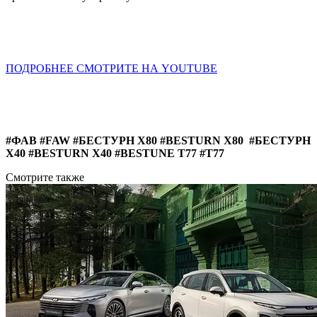
ПОДРОБНЕЕ СМОТРИТЕ НА YOUTUBE
#ФАВ #FAW #БЕСТУРН Х80 #BESTURN X80 #БЕСТУРН
Х40 #BESTURN X40 #BESTUNE T77 #T77
Смотрите также