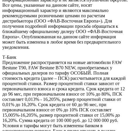
Все цены, указанные на данном сайте, носят
информационный характер и являются максимально
рекомендуемыми розничными ценами по расчетам
дистрибьютора (ООО «ФАВ-Восточная Европа»). Для
получения подробной информации просьба обращаться к
ближайшему официальному дилеру ООО «ФАВ-Восточная
Европа». Опубликованная на данном сайте информация
может быть изменена в любое время без предварительного
уведомления.
Т-Банк
Предложение распространяется на новые автомобили FAW
Bestune T90, FAW Bestune В70 NEW, приобретаемых у
официальных дилеров по тарифу ОСОБЫЙ. Полная
стоимость кредита (далее – ПСК) рассчитывается для каждой
процентной ставки. Размер процентной ставки зависит от
первоначального взноса и срока кредита. Срок кредита от 12
до 96 мес, при первоначальном взносе от 10% до 80%, ПСК
составляет 0,013% - 16,205%, размер процентной ставки от
0,01% до 16,20%. Срок кредита от 60 до 96 мес, при
первоначальном взносе от 0% до 10% ПСК составляет
15,005%-16,205%, размер процентной ставки от 15,00% до
16,20%. Сумма кредита от 100 000 руб. до 12 000 000 руб.
Условия и тарифы могут быть изменены банком в
одностороннем порядке. Банк в праве отказать в выдаче