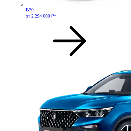
B70
от 2 294 000 ₽*