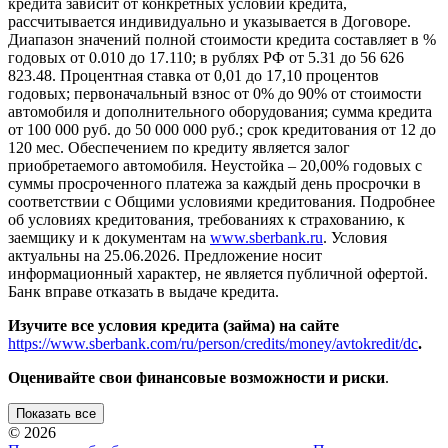
кредита зависит от конкретных условий кредита,
рассчитывается индивидуально и указывается в Договоре.
Диапазон значений полной стоимости кредита составляет в %
годовых от 0.010 до 17.110; в рублях РФ от 5.31 до 56 626
823.48. Процентная ставка от 0,01 до 17,10 процентов
годовых; первоначальный взнос от 0% до 90% от стоимости
автомобиля и дополнительного оборудования; сумма кредита
от 100 000 руб. до 50 000 000 руб.; срок кредитования от 12 до
120 мес. Обеспечением по кредиту является залог
приобретаемого автомобиля. Неустойка – 20,00% годовых с
суммы просроченного платежа за каждый день просрочки в
соответствии с Общими условиями кредитования. Подробнее
об условиях кредитования, требованиях к страхованию, к
заемщику и к документам на
www.sberbank.ru
. Условия
актуальны на 25.06.2026. Предложение носит
информационный характер, не является публичной офертой.
Банк вправе отказать в выдаче кредита.
Изучите все условия кредита (займа) на сайте
https://www.sberbank.com/ru/person/credits/money/avtokredit/dc
.
Оценивайте свои финансовые возможности и риски
.
Показать все
© 2026