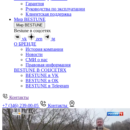
Гарантия
Руководства по эксплуатации
Клиентская поддержка
Мир BESTUNE
Мир BESTUNE
Bestune в соцсетях
vk
zen
tg
О БРЕНДЕ
История компании
Новости
СМИ о нас
Правовая информация
BESTUNE В СОЦСЕТЯХ
BESTUNE в VK
BESTUNE в OK
BESTUNE в Telegram
Контакты
+7 (346) 239-00-05
Контакты