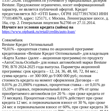
15.07.2026г. Подробности уточняйте у официальных дилеров
Bestune. Предложение ограничено, носит информационный
характер, не является публичной офертой. Кредит
предоставляется АО «ОТП Банк», ОГРН 1027739176563 ИНН
7710140679, адрес: 125171, г. Москва, Ленинградское шоссе, д.
16а, стр. 2. Генеральная лицензия №2766 от 27.11.2014.
Изучите все условия кредита (займа) на
https://www.otpbank.ru/retail/credits/auto-loan/
Совкомбанк
Bestune Кредит Оптимальный
*0,01% - процентная ставка по акционной программе
кредитования «Bestune Кредит Оптимальный» для владельцев
«Карта Халва» (далее – акционная программа) по продукту
«АвтоСтиль-Особый» для новых автомобилей марки Bestune
T90, B70 2024-2025 года выпуска. Параметры акционной
программы: срок кредита – 12, 24, 36, 48, 60, 72, 84 мес.;
сумма кредита - от 300 000 до 9 000 000 руб.; полная
стоимость кредита на момент оформления Договора – от
0,01% до 21,090% годовых, процентная ставка – от 0,01% до
15,10% годовых, первоначальный взнос – от 0% от цены
приобретаемого автомобиля (от 20 % - при сроке кредита от
73 месяцев). Процентная ставка 0,01% действует при сроке
кредита 12 мес. и первоначальном взносе от 30 %, при сроке
24 мес и первоначальном взносе от 60%, при сроке кредита 36