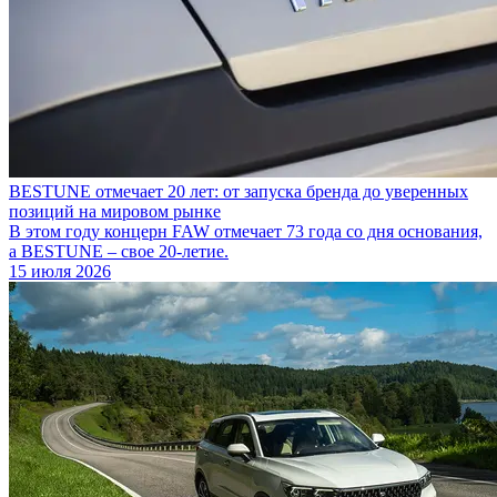
BESTUNE отмечает 20 лет: от запуска бренда до уверенных
позиций на мировом рынке
В этом году концерн FAW отмечает 73 года со дня основания,
а BESTUNE – свое 20-летие.
15 июля 2026