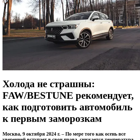
Холода не страшны:
FAW/BESTUNE рекомендует,
как подготовить автомобиль
к первым заморозкам
Москва, 9 октября 2024 г. – По мере того как осень все
уверенней вступает в свои права, снижается температура