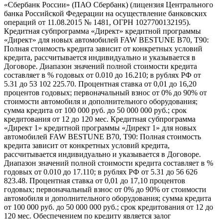
«Сбербанк России» (ПАО Сбербанк) (лицензия Центрального
банка Российской Федерации на осуществление банковских
операций от 11.08.2015 № 1481, ОГРН 1027700132195).
Кредитная субпрограмма «Директ» кредитной программы
«Директ» для новых автомобилей FAW BESTUNE B70, T90:
Полная стоимость кредита зависит от конкретных условий
кредита, рассчитывается индивидуально и указывается в
Договоре. Диапазон значений полной стоимости кредита
составляет в % годовых от 0.010 до 16.210; в рублях РФ от
5.31 до 53 102 225.70. Процентная ставка от 0,01 до 16,20
процентов годовых; первоначальный взнос от 0% до 90% от
стоимости автомобиля и дополнительного оборудования;
сумма кредита от 100 000 руб. до 50 000 000 руб.; срок
кредитования от 12 до 120 мес. Кредитная субпрограмма
«Директ 1» кредитной программы «Директ 1» для новых
автомобилей FAW BESTUNE B70, T90: Полная стоимость
кредита зависит от конкретных условий кредита,
рассчитывается индивидуально и указывается в Договоре.
Диапазон значений полной стоимости кредита составляет в %
годовых от 0.010 до 17.110; в рублях РФ от 5.31 до 56 626
823.48. Процентная ставка от 0,01 до 17,10 процентов
годовых; первоначальный взнос от 0% до 90% от стоимости
автомобиля и дополнительного оборудования; сумма кредита
от 100 000 руб. до 50 000 000 руб.; срок кредитования от 12 до
120 мес. Обеспечением по кредиту является залог