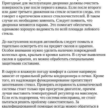
Пригодные для эксплуатации дворники должны очистить
поверхность уже после первого взмаха. Если после второго
или даже третьего движения на стекле остаются следы, это
говорит о критическом износе стеклоочистителей. В таком
случае их необходимо заменить. Следует помнить, что
дворники меняются парами. Это помогает обеспечить
одинаково хорошую видимость по всей площади лобового
стекла.
До наступления холодов автомобиль следует помыть и
тщательно осмотреть его на предмет сколов и царапин.
Особое внимание нужно уделить наличию повреждений
колесных арок, крыльев и кромки капота. В случае выявления
сколов и царапин, их можно обработать специальными
защитными составами.
В сырую и влажную погоду комфорт в салоне напрямую
зависит от правильной работы кондиционера и печки. Кроме
того, их надлежащее функционирование препятствует
запотеванию стекол. Проверять исправность климатической
системы стоит только при прогретом двигателе, причем
лучше выставить температурный регулятор на максимум.
Если есть подозрения, что система неисправна, не стоит
пытаться решить проблему самостоятельно. За
квалифицированной помощью всегда можно обратиться в