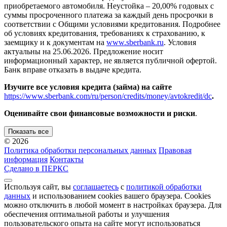
приобретаемого автомобиля. Неустойка – 20,00% годовых с
суммы просроченного платежа за каждый день просрочки в
соответствии с Общими условиями кредитования. Подробнее
об условиях кредитования, требованиях к страхованию, к
заемщику и к документам на
www.sberbank.ru
. Условия
актуальны на 25.06.2026. Предложение носит
информационный характер, не является публичной офертой.
Банк вправе отказать в выдаче кредита.
Изучите все условия кредита (займа) на сайте
https://www.sberbank.com/ru/person/credits/money/avtokredit/dc
.
Оценивайте свои финансовые возможности и риски
.
Показать все
© 2026
Политика обработки персональных данных
Правовая
информация
Контакты
Сделано в ПЕРКС
Используя сайт, вы
соглашаетесь
с
политикой обработки
данных
и использованием cookies вашего браузера. Cookies
можно отключить в любой момент в настройках браузера. Для
обеспечения оптимальной работы и улучшения
пользовательского опыта на сайте могут использоваться