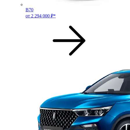
B70
от 2 294 000 ₽*