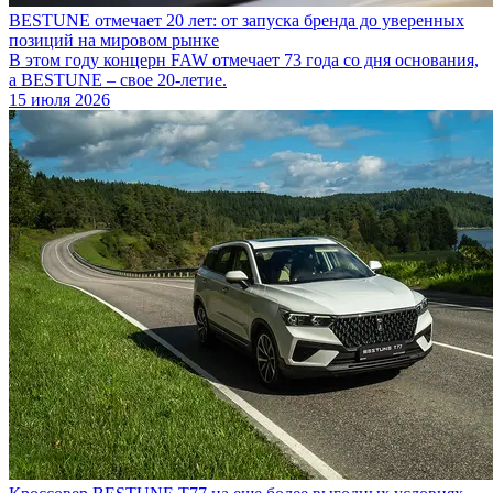
BESTUNE отмечает 20 лет: от запуска бренда до уверенных
позиций на мировом рынке
В этом году концерн FAW отмечает 73 года со дня основания,
а BESTUNE – свое 20-летие.
15 июля 2026