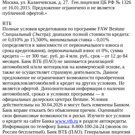
Москва, ул. Каланчевская, д. 27. Ген.лицензия ЦБ РФ № 1326
от 16.01.2015. Предложение ограничено и не является
публичной офертой.»
ВТБ
Полные условия кредитования по программе FAW Bestune
Специальный (Экстра): диапазон полной стоимости кредита:
от 0,010% до 15,500%, минимальная ставка – 0,01%
(определяется в зависимости от первоначального взноса и
срока кредитования), первоначальный взнос от 0%, сумма
кредита — от 300 тыс. руб. до 4 млн. руб., срок – от 12 до 84
месяцев. Банк ВТБ (ПАО) не занимается реализацией
автомобилей и/или мотоциклов на коммерческой основе, а
также не осуществляет страховую деятельность. Данное
предложение не ограничивает возможности приобретения
мотоциклов/автомобилей в кредит на других условиях. Не
является офертой. Дополнительная информация о наличии
автомобилей, сроках и условиях программы — в
официальных дилерских центрах Bestune. Условия
действительны на 30.04.2026 и могут быть изменены Банком.
Банк вправе отказать без объяснения причин. Оценивайте
свои финансовые возможности и риски. Изучите все условия
о кредите на сайте Банка
www.vtb.ru
в разделе автокредиты.
Информация по телефону Банка: 8-800-100-24-24 (звонок по
России бесплатный). Банк ВТБ (ПАО). Генеральная лицензия