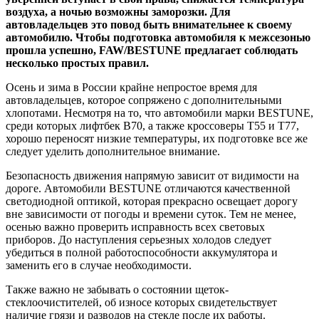
воздуха, а ночью возможны заморозки. Для
автовладельцев это повод быть внимательнее к своему
автомобилю. Чтобы подготовка автомобиля к межсезонью
прошла успешно, FAW/BESTUNE предлагает соблюдать
несколько простых правил.
Осень и зима в России крайне непростое время для
автовладельцев, которое сопряжено с дополнительными
хлопотами. Несмотря на то, что автомобили марки BESTUNE,
среди которых лифтбек B70, а также кроссоверы T55 и T77,
хорошо переносят низкие температуры, их подготовке все же
следует уделить дополнительное внимание.
Безопасность движения напрямую зависит от видимости на
дороге. Автомобили BESTUNE отличаются качественной
светодиодной оптикой, которая прекрасно освещает дорогу
вне зависимости от погоды и времени суток. Тем не менее,
осенью важно проверить исправность всех световых
приборов. До наступления серьезных холодов следует
убедиться в полной работоспособности аккумулятора и
заменить его в случае необходимости.
Также важно не забывать о состоянии щеток-
стеклоочистителей, об износе которых свидетельствует
наличие грязи и разводов на стекле после их работы.