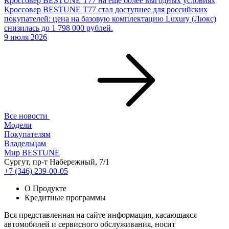
Кроссовер BESTUNE T77 на еще более выгодных условиях
Кроссовер BESTUNE T77 стал доступнее для российских
покупателей: цена на базовую комплектацию Luxury (Люкс)
снизилась до 1 798 000 рублей.
9 июля 2026
Все новости
Модели
Покупателям
Владельцам
Мир BESTUNE
Сургут, пр-т Набережный, 7/1
+7 (346) 239-00-05
О Продукте
Кредитные программы
Вся представленная на сайте информация, касающаяся
автомобилей и сервисного обслуживания, носит