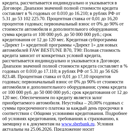
кредита, рассчитывается индивидуально и указывается в
Договоре. Диапазон значений полной стоимости кредита
составляет в % годовых от 0.010 до 16.210; в рублях РФ от
5.31 до 53 102 225.70. Процентная ставка от 0,01 до 16,20
процентов годовых; первоначальный взнос от 0% до 90% от
стоимости автомобиля и дополнительного оборудования;
сумма кредита от 100 000 руб. до 50 000 000 руб.; срок
кредитования от 12 до 120 мес. Кредитная субпрограмма
«Директ 1» кредитной программы «Директ 1» для новых
автомобилей FAW BESTUNE B70, T90: Полная стоимость
кредита зависит от конкретных условий кредита,
рассчитывается индивидуально и указывается в Договоре.
Диапазон значений полной стоимости кредита составляет в %
годовых от 0.010 до 17.110; в рублях РФ от 5.31 до 56 626
823.48. Процентная ставка от 0,01 до 17,10 процентов
годовых; первоначальный взнос от 0% до 90% от стоимости
автомобиля и дополнительного оборудования; сумма кредита
от 100 000 руб. до 50 000 000 руб.; срок кредитования от 12 до
120 мес. Обеспечением по кредиту является залог
приобретаемого автомобиля. Неустойка – 20,00% годовых с
суммы просроченного платежа за каждый день просрочки в
соответствии с Общими условиями кредитования. Подробнее
об условиях кредитования, требованиях к страхованию, к
заемщику и к документам на
www.sberbank.ru
. Условия
актуальны на 25.06.2026. Предложение носит