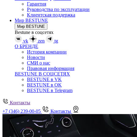
Гарантия
Руководства по эксплуатации
Клиентская поддержка
Мир BESTUNE
Мир BESTUNE
Bestune в соцсетях
vk
zen
tg
О БРЕНДЕ
История компании
Новости
СМИ о нас
Правовая информация
BESTUNE В СОЦСЕТЯХ
BESTUNE в VK
BESTUNE в OK
BESTUNE в Telegram
Контакты
+7 (346) 239-00-05
Контакты