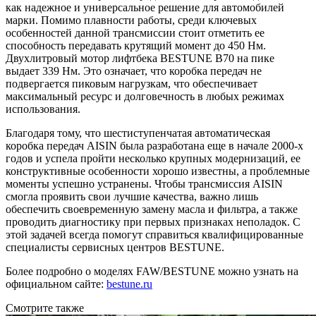
как надежное и универсальное решение для автомобилей
марки. Помимо плавности работы, среди ключевых
особенностей данной трансмиссии стоит отметить ее
способность передавать крутящий момент до 450 Нм.
Двухлитровый мотор лифтбека BESTUNE B70 на пике
выдает 339 Нм. Это означает, что коробка передач не
подвергается пиковым нагрузкам, что обеспечивает
максимальный ресурс и долговечность в любых режимах
использования.
Благодаря тому, что шестиступенчатая автоматическая
коробка передач AISIN была разработана еще в начале 2000-х
годов и успела пройти несколько крупных модернизаций, ее
конструктивные особенности хорошо известны, а проблемные
моменты успешно устранены. Чтобы трансмиссия AISIN
смогла проявить свои лучшие качества, важно лишь
обеспечить своевременную замену масла и фильтра, а также
проводить диагностику при первых признаках неполадок. С
этой задачей всегда помогут справиться квалифицированные
специалисты сервисных центров BESTUNE.
Более подробно о моделях FAW/BESTUNE можно узнать на
официальном сайте:
bestune.ru
Смотрите также