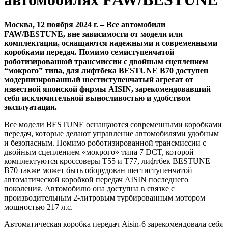
Москва, 12 ноября 2024 г. – Все автомобили
FAW/BESTUNE, вне зависимости от модели или
комплектации, оснащаются надежными и современными
коробками передач. Помимо семиступенчатой
роботизированной трансмиссии с двойным сцеплением
“мокрого” типа, для лифтбека BESTUNE B70 доступен
модернизированный шестиступенчатый агрегат от
известной японской фирмы AISIN, зарекомендовавший
себя исключительной выносливостью и удобством
эксплуатации.
Все модели BESTUNE оснащаются современными коробками
передач, которые делают управление автомобилями удобным
и безопасным. Помимо роботизированной трансмиссии с
двойным сцеплением «мокрого» типа 7 DCT, которой
комплектуются кроссоверы T55 и T77, лифтбек BESTUNE
B70 также может быть оборудован шестиступенчатой
автоматической коробкой передач AISIN последнего
поколения. Автомобилю она доступна в связке с
производительным 2-литровым турбированным мотором
мощностью 217 л.с.
Автоматическая коробка передач Aisin-6 зарекомендовала себя