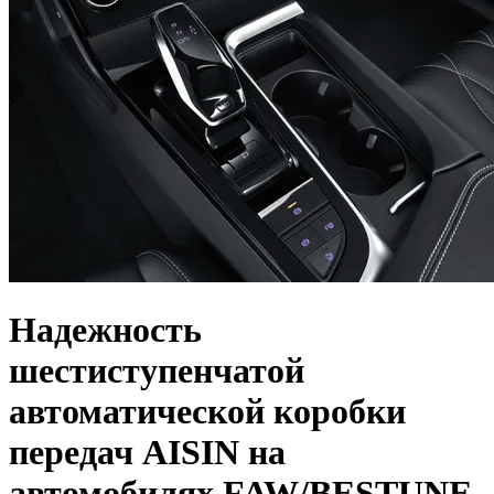
Надежность
шестиступенчатой
автоматической коробки
передач AISIN на
автомобилях FAW/BESTUNE