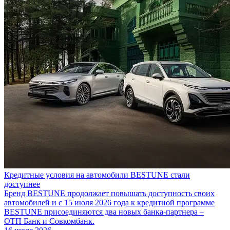
Кредитные условия на автомобили BESTUNE стали
доступнее
Бренд BESTUNE продолжает повышать доступность своих
автомобилей и с 15 июля 2026 года к кредитной программе
BESTUNE присоединяются два новых банка-партнера –
ОТП Банк и Совкомбанк.