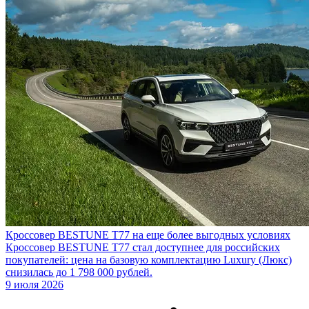
Кроссовер BESTUNE T77 на еще более выгодных условиях
Кроссовер BESTUNE T77 стал доступнее для российских
покупателей: цена на базовую комплектацию Luxury (Люкс)
снизилась до 1 798 000 рублей.
9 июля 2026