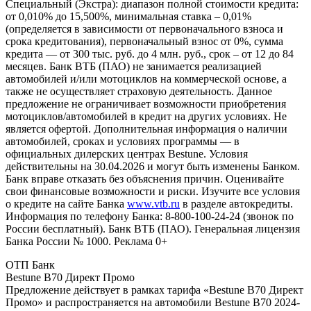
Специальный (Экстра): диапазон полной стоимости кредита:
от 0,010% до 15,500%, минимальная ставка – 0,01%
(определяется в зависимости от первоначального взноса и
срока кредитования), первоначальный взнос от 0%, сумма
кредита — от 300 тыс. руб. до 4 млн. руб., срок – от 12 до 84
месяцев. Банк ВТБ (ПАО) не занимается реализацией
автомобилей и/или мотоциклов на коммерческой основе, а
также не осуществляет страховую деятельность. Данное
предложение не ограничивает возможности приобретения
мотоциклов/автомобилей в кредит на других условиях. Не
является офертой. Дополнительная информация о наличии
автомобилей, сроках и условиях программы — в
официальных дилерских центрах Bestune. Условия
действительны на 30.04.2026 и могут быть изменены Банком.
Банк вправе отказать без объяснения причин. Оценивайте
свои финансовые возможности и риски. Изучите все условия
о кредите на сайте Банка
www.vtb.ru
в разделе автокредиты.
Информация по телефону Банка: 8-800-100-24-24 (звонок по
России бесплатный). Банк ВТБ (ПАО). Генеральная лицензия
Банка России № 1000. Реклама 0+
ОТП Банк
Bestune B70 Директ Промо
Предложение действует в рамках тарифа «Bestune B70 Директ
Промо» и распространяется на автомобили Bestune B70 2024-