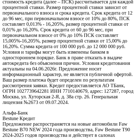
стоимость кредита (далее – ПСК) рассчитывается для каждой
процентной ставки. Размер процентной ставки зависит от
первоначального взноса и срока кредита. Срок кредита от 12
до 96 мес, при первоначальном взносе от 10% до 80%, ПСК
составляет 0,013% - 16,205%, размер процентной ставки от
0,01% до 16,20%. Срок кредита от 60 до 96 мес, при
первоначальном взносе от 0% до 10% ПСК составляет
15,005%-16,205%, размер процентной ставки от 15,00% до
16,20%. Сумма кредита от 100 000 руб. до 12 000 000 руб.
Условия и тарифы могут быть изменены банком в
одностороннем порядке. Банк в праве отказать в выдаче
автокредита без объяснения причин. Условия кредитования
актуальны на 04.06.2026г. Предложение носит
информационный характер, не является публичной офертой.
Ваш размер платежа будет определен по результатам
рассмотрения заявки. Кредит предоставляется АО ТБанк,
ОГРН 1027739642281 ИНН 7710140679, адрес: 127287, город
Москва, ул. Хуторская 2-Я, д. 38а стр. 26. Генеральная
лицензия №2673 от 09.07.2024.
Альфа-Банк
Bestune Кредит
Предложение распространяется на новые автомобили Faw
Bestune B70 NEW 2024 года производства, Faw Bestune T90
2024-2025 годов производства и действует в салонах