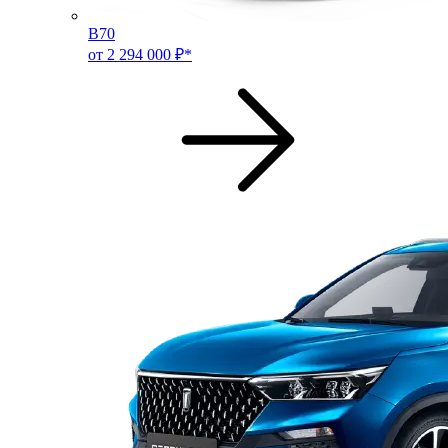
B70
от 2 294 000 ₽*