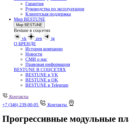
Гарантия
Руководства по эксплуатации
Клиентская поддержка
Мир BESTUNE
Мир BESTUNE
Bestune в соцсетях
vk
zen
tg
О БРЕНДЕ
История компании
Новости
СМИ о нас
Правовая информация
BESTUNE В СОЦСЕТЯХ
BESTUNE в VK
BESTUNE в OK
BESTUNE в Telegram
Контакты
+7 (346) 239-00-05
Контакты
Прогрессивные модульные п