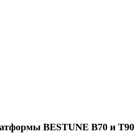
латформы BESTUNE B70 и T90