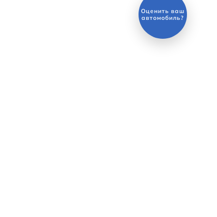
Выгодный
обмен
автомобиля