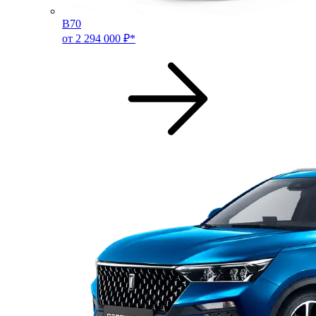
B70
от 2 294 000 ₽*