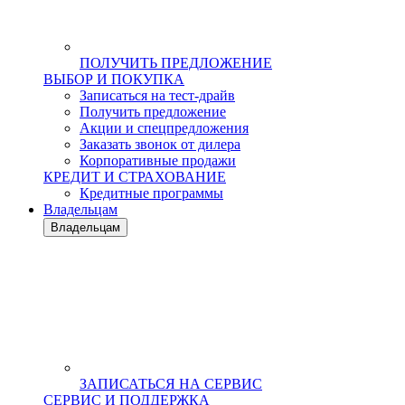
ПОЛУЧИТЬ ПРЕДЛОЖЕНИЕ
ВЫБОР И ПОКУПКА
Записаться на тест-драйв
Получить предложение
Акции и спецпредложения
Заказать звонок от дилера
Корпоративные продажи
КРЕДИТ И СТРАХОВАНИЕ
Кредитные программы
Владельцам
Владельцам
ЗАПИСАТЬСЯ НА СЕРВИС
СЕРВИС И ПОДДЕРЖКА