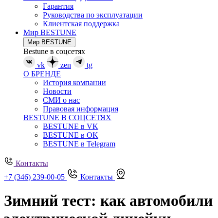
Гарантия
Руководства по эксплуатации
Клиентская поддержка
Мир BESTUNE
Мир BESTUNE
Bestune в соцсетях
vk
zen
tg
О БРЕНДЕ
История компании
Новости
СМИ о нас
Правовая информация
BESTUNE В СОЦСЕТЯХ
BESTUNE в VK
BESTUNE в OK
BESTUNE в Telegram
Контакты
+7 (346) 239-00-05
Контакты
Зимний тест: как автомобили