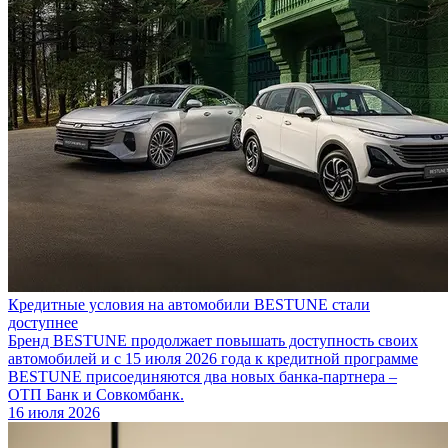
Кредитные условия на автомобили BESTUNE стали
доступнее
Бренд BESTUNE продолжает повышать доступность своих
автомобилей и с 15 июля 2026 года к кредитной программе
BESTUNE присоединяются два новых банка-партнера –
ОТП Банк и Совкомбанк.
16 июля 2026