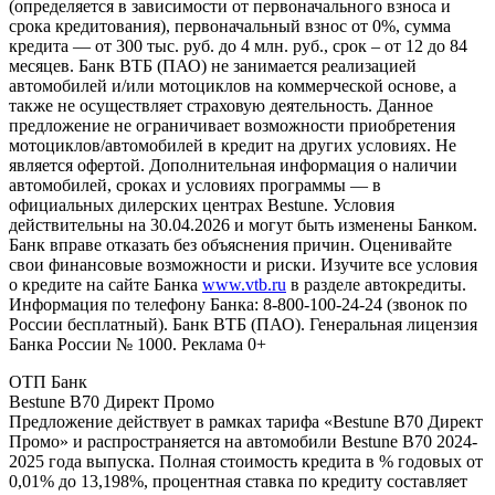
(определяется в зависимости от первоначального взноса и
срока кредитования), первоначальный взнос от 0%, сумма
кредита — от 300 тыс. руб. до 4 млн. руб., срок – от 12 до 84
месяцев. Банк ВТБ (ПАО) не занимается реализацией
автомобилей и/или мотоциклов на коммерческой основе, а
также не осуществляет страховую деятельность. Данное
предложение не ограничивает возможности приобретения
мотоциклов/автомобилей в кредит на других условиях. Не
является офертой. Дополнительная информация о наличии
автомобилей, сроках и условиях программы — в
официальных дилерских центрах Bestune. Условия
действительны на 30.04.2026 и могут быть изменены Банком.
Банк вправе отказать без объяснения причин. Оценивайте
свои финансовые возможности и риски. Изучите все условия
о кредите на сайте Банка
www.vtb.ru
в разделе автокредиты.
Информация по телефону Банка: 8-800-100-24-24 (звонок по
России бесплатный). Банк ВТБ (ПАО). Генеральная лицензия
Банка России № 1000. Реклама 0+
ОТП Банк
Bestune B70 Директ Промо
Предложение действует в рамках тарифа «Bestune B70 Директ
Промо» и распространяется на автомобили Bestune B70 2024-
2025 года выпуска. Полная стоимость кредита в % годовых от
0,01% до 13,198%, процентная ставка по кредиту составляет