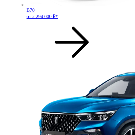
B70
от 2 294 000 ₽*