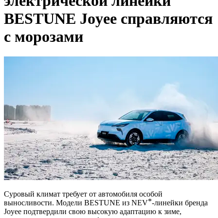
электрической линейки
BESTUNE Joyee справляются
с морозами
Суровый климат требует от автомобиля особой
выносливости. Модели BESTUNE из NEV ⃰ -линейки бренда
Joyee подтвердили свою высокую адаптацию к зиме,