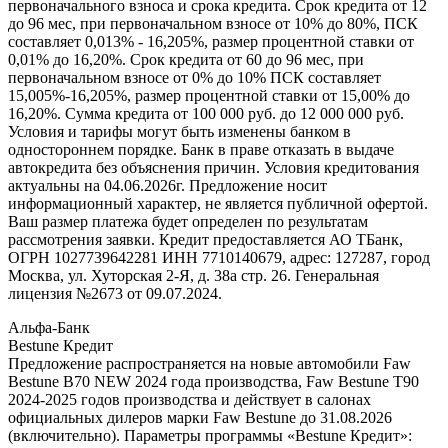
первоначального взноса и срока кредита. Срок кредита от 12
до 96 мес, при первоначальном взносе от 10% до 80%, ПСК
составляет 0,013% - 16,205%, размер процентной ставки от
0,01% до 16,20%. Срок кредита от 60 до 96 мес, при
первоначальном взносе от 0% до 10% ПСК составляет
15,005%-16,205%, размер процентной ставки от 15,00% до
16,20%. Сумма кредита от 100 000 руб. до 12 000 000 руб.
Условия и тарифы могут быть изменены банком в
одностороннем порядке. Банк в праве отказать в выдаче
автокредита без объяснения причин. Условия кредитования
актуальны на 04.06.2026г. Предложение носит
информационный характер, не является публичной офертой.
Ваш размер платежа будет определен по результатам
рассмотрения заявки. Кредит предоставляется АО ТБанк,
ОГРН 1027739642281 ИНН 7710140679, адрес: 127287, город
Москва, ул. Хуторская 2-Я, д. 38а стр. 26. Генеральная
лицензия №2673 от 09.07.2024.
Альфа-Банк
Bestune Кредит
Предложение распространяется на новые автомобили Faw
Bestune B70 NEW 2024 года производства, Faw Bestune T90
2024-2025 годов производства и действует в салонах
официальных дилеров марки Faw Bestune до 31.08.2026
(включительно). Параметры программы «Bestune Кредит»: