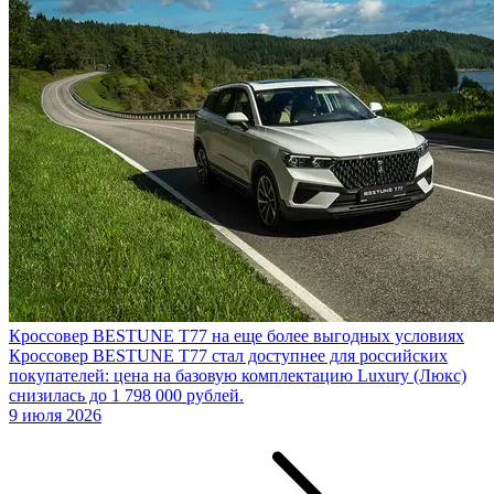
Кроссовер BESTUNE T77 на еще более выгодных условиях
Кроссовер BESTUNE T77 стал доступнее для российских
покупателей: цена на базовую комплектацию Luxury (Люкс)
снизилась до 1 798 000 рублей.
9 июля 2026