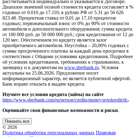
рассчитывается индивидуально и указывается в Договоре.
Диапазон значений полной стоимости кредита составляет в %
годовых от 0.010 до 17.110; в рублях РФ от 5.31 до 56 626
823.48. Процентная ставка от 0,01 до 17,10 процентов
годовых; первоначальный взнос от 0% до 90% от стоимости
автомобиля и дополнительного оборудования; сумма кредита
от 100 000 руб. до 50 000 000 руб.; срок кредитования от 12 до
120 мес. Обеспечением по кредиту является залог
приобретаемого автомобиля. Неустойка – 20,00% годовых с
суммы просроченного платежа за каждый день просрочки в
соответствии с Общими условиями кредитования. Подробнее
об условиях кредитования, требованиях к страхованию, к
заемщику и к документам на
www.sberbank.ru
. Условия
актуальны на 25.06.2026. Предложение носит
информационный характер, не является публичной офертой.
Банк вправе отказать в выдаче кредита.
Изучите все условия кредита (займа) на сайте
https://www.sberbank.com/ru/person/credits/money/avtokredit/dc
.
Оценивайте свои финансовые возможности и риски
.
Показать все
© 2026
Политика обработки персональных данных
Правовая