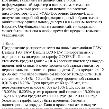
Все цены, указанные на данном сайте, носят
информационный характер и являются максимально
рекомендуемыми розничными ценами по расчетам
дистрибьютора (ООО «ФАВ-Восточная Европа»). Для
получения подробной информации просьба обращаться к
ближайшему официальному дилеру ООО «ФАВ-Восточная
Европа». Опубликованная на данном сайте информация
может быть изменена в любое время без предварительного
уведомления.
Т-Банк
Предложение распространяется на новые автомобили FAW
Bestune T90, FAW Bestune В70 NEW, приобретаемых у
официальных дилеров по тарифу ОСОБЫЙ. Полная
стоимость кредита (далее – ПСК) рассчитывается для каждой
процентной ставки. Размер процентной ставки зависит от
первоначального взноса и срока кредита. Срок кредита от 12
до 96 мес, при первоначальном взносе от 10% до 80%, ПСК
составляет 0,013% - 16,205%, размер процентной ставки от
0,01% до 16,20%. Срок кредита от 60 до 96 мес, при
первоначальном взносе от 0% до 10% ПСК составляет
15,005%-16,205%, размер процентной ставки от 15,00% до
16,20%. Сумма кредита от 100 000 руб. до 12 000 000 руб.
Условия и тарифы могут быть изменены банком в
одностороннем порядке. Банк в праве отказать в выдаче