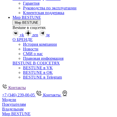
Гарантия
Руководства по эксплуатации
Клиентская поддержка
Мир BESTUNE
Мир BESTUNE
Bestune в соцсетях
vk
zen
tg
О БРЕНДЕ
История компании
Новости
СМИ о нас
Правовая информация
BESTUNE В СОЦСЕТЯХ
BESTUNE в VK
BESTUNE в OK
BESTUNE в Telegram
Контакты
+7 (346) 239-00-05
Контакты
Модели
Покупателям
Владельцам
Мир BESTUNE