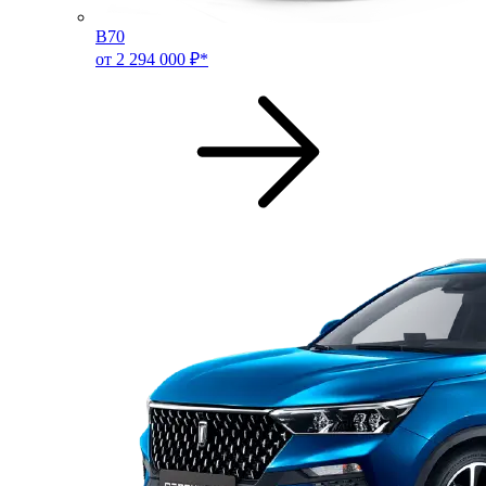
B70
от 2 294 000 ₽*